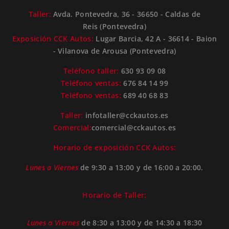
Taller:
Avda. Pontevedra, 36 - 36650 - Caldas de
Reis (Pontevedra)
Exposición CCK Autos:
Lugar Barcia, 42 A - 36614 - Baion
- Vilanova de Arousa (Pontevedra)
Teléfono taller:
630 93 09 08
Teléfono ventas:
676 84 14 99
Teléfono ventas:
689 40 68 83
Taller:
infotaller@cckautos.es
Comercial:
comercial@cckautos.es
Horario de exposición CCK Autos:
Lunes a Viernes
de 9:30 a 13:00 y de 16:00 a 20:00.
Horario de Taller:
Lunes a Viernes
de 8:30 a 13:00 y de 14:30 a 18:30